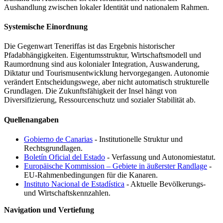
Aushandlung zwischen lokaler Identität und nationalem Rahmen.
Systemische Einordnung
Die Gegenwart Teneriffas ist das Ergebnis historischer
Pfadabhängigkeiten. Eigentumsstruktur, Wirtschaftsmodell und
Raumordnung sind aus kolonialer Integration, Auswanderung,
Diktatur und Tourismusentwicklung hervorgegangen. Autonomie
verändert Entscheidungswege, aber nicht automatisch strukturelle
Grundlagen. Die Zukunftsfähigkeit der Insel hängt von
Diversifizierung, Ressourcenschutz und sozialer Stabilität ab.
Quellenangaben
Gobierno de Canarias
- Institutionelle Struktur und
Rechtsgrundlagen.
Boletín Oficial del Estado
- Verfassung und Autonomiestatut.
Europäische Kommission – Gebiete in äußerster Randlage
-
EU-Rahmenbedingungen für die Kanaren.
Instituto Nacional de Estadística
- Aktuelle Bevölkerungs-
und Wirtschaftskennzahlen.
Navigation und Vertiefung