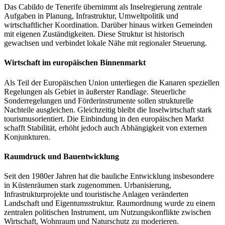
Das Cabildo de Tenerife übernimmt als Inselregierung zentrale
Aufgaben in Planung, Infrastruktur, Umweltpolitik und
wirtschaftlicher Koordination. Darüber hinaus wirken Gemeinden
mit eigenen Zuständigkeiten. Diese Struktur ist historisch
gewachsen und verbindet lokale Nähe mit regionaler Steuerung.
Wirtschaft im europäischen Binnenmarkt
Als Teil der Europäischen Union unterliegen die Kanaren speziellen
Regelungen als Gebiet in äußerster Randlage. Steuerliche
Sonderregelungen und Förderinstrumente sollen strukturelle
Nachteile ausgleichen. Gleichzeitig bleibt die Inselwirtschaft stark
tourismusorientiert. Die Einbindung in den europäischen Markt
schafft Stabilität, erhöht jedoch auch Abhängigkeit von externen
Konjunkturen.
Raumdruck und Bauentwicklung
Seit den 1980er Jahren hat die bauliche Entwicklung insbesondere
in Küstenräumen stark zugenommen. Urbanisierung,
Infrastrukturprojekte und touristische Anlagen veränderten
Landschaft und Eigentumsstruktur. Raumordnung wurde zu einem
zentralen politischen Instrument, um Nutzungskonflikte zwischen
Wirtschaft, Wohnraum und Naturschutz zu moderieren.