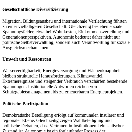
Gesellschaftliche Diversifizierung
Migration, Bildungsausbau und internationale Verflechtung führten
zu einer vielfältigeren Gesellschaft. Gleichzeitig bestehen soziale
Spannungsfelder, etwa bei Wohnkosten, Einkommensverteilung und
Generationenperspektiven. Autonomie bedeutet daher nicht nur
politische Selbstverwaltung, sondern auch Verantwortung für soziale
Ausgleichsmechanismen.
Umwelt und Ressourcen
Wasserverfügbarkeit, Energieversorgung und Flächenknappheit
bleiben strukturelle Herausforderungen. Klimawandel,
Extremereignisse und steigender Verbrauch verschärfen bestehende
Spannungen. Institutionelle Antworten reichen von
Schutzgebietsmanagement bis zu erneuerbaren Energieprojekten.
Politische Partizipation
Demokratische Beteiligung erfolgt auf kommunaler, insularer und
regionaler Ebene. Gleichzeitig zeigen Wahlbeteiligung und
politische Debatten, dass Vertrauen in Institutionen kein statischer
Zustand ist. Autonomie ist ein fortlaufender Prozess der