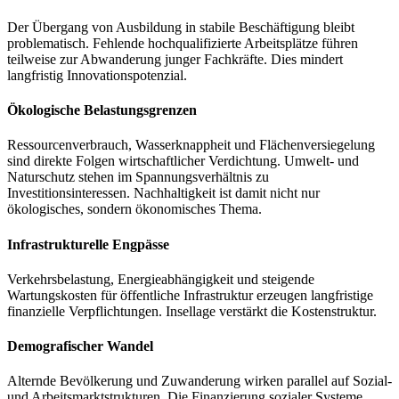
Der Übergang von Ausbildung in stabile Beschäftigung bleibt
problematisch. Fehlende hochqualifizierte Arbeitsplätze führen
teilweise zur Abwanderung junger Fachkräfte. Dies mindert
langfristig Innovationspotenzial.
Ökologische Belastungsgrenzen
Ressourcenverbrauch, Wasserknappheit und Flächenversiegelung
sind direkte Folgen wirtschaftlicher Verdichtung. Umwelt- und
Naturschutz stehen im Spannungsverhältnis zu
Investitionsinteressen. Nachhaltigkeit ist damit nicht nur
ökologisches, sondern ökonomisches Thema.
Infrastrukturelle Engpässe
Verkehrsbelastung, Energieabhängigkeit und steigende
Wartungskosten für öffentliche Infrastruktur erzeugen langfristige
finanzielle Verpflichtungen. Insellage verstärkt die Kostenstruktur.
Demografischer Wandel
Alternde Bevölkerung und Zuwanderung wirken parallel auf Sozial-
und Arbeitsmarktstrukturen. Die Finanzierung sozialer Systeme