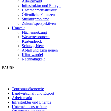
Arbeitsmarkt
Infrastruktur und Energie
Unternehmensstruktur
Öffentliche Finanzen
Strukturprobleme
Zukunftsperspektiven
Umwelt
Flächennutzung
Wasserressourcen
Küstendruck
Schutzgebiete
Abfall und Emissionen
Klimawandel
Nachhaltigkeit
PAUSE
Tourismusökonomie
Landwirtschaft und Export
Arbeitsmarkt
Infrastruktur und Energie
Unternehmensstruktur