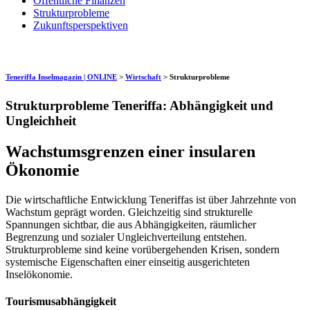
Öffentliche Finanzen
Strukturprobleme
Zukunftsperspektiven
Teneriffa Inselmagazin | ONLINE
>
Wirtschaft
>
Strukturprobleme
Strukturprobleme Teneriffa: Abhängigkeit und
Ungleichheit
Wachstumsgrenzen einer insularen
Ökonomie
Die wirtschaftliche Entwicklung Teneriffas ist über Jahrzehnte von
Wachstum geprägt worden. Gleichzeitig sind strukturelle
Spannungen sichtbar, die aus Abhängigkeiten, räumlicher
Begrenzung und sozialer Ungleichverteilung entstehen.
Strukturprobleme sind keine vorübergehenden Krisen, sondern
systemische Eigenschaften einer einseitig ausgerichteten
Inselökonomie.
Tourismusabhängigkeit