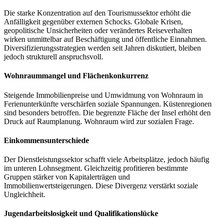
Die starke Konzentration auf den Tourismussektor erhöht die
Anfälligkeit gegenüber externen Schocks. Globale Krisen,
geopolitische Unsicherheiten oder verändertes Reiseverhalten
wirken unmittelbar auf Beschäftigung und öffentliche Einnahmen.
Diversifizierungsstrategien werden seit Jahren diskutiert, bleiben
jedoch strukturell anspruchsvoll.
Wohnraummangel und Flächenkonkurrenz
Steigende Immobilienpreise und Umwidmung von Wohnraum in
Ferienunterkünfte verschärfen soziale Spannungen. Küstenregionen
sind besonders betroffen. Die begrenzte Fläche der Insel erhöht den
Druck auf Raumplanung. Wohnraum wird zur sozialen Frage.
Einkommensunterschiede
Der Dienstleistungssektor schafft viele Arbeitsplätze, jedoch häufig
im unteren Lohnsegment. Gleichzeitig profitieren bestimmte
Gruppen stärker von Kapitalerträgen und
Immobilienwertsteigerungen. Diese Divergenz verstärkt soziale
Ungleichheit.
Jugendarbeitslosigkeit und Qualifikationslücke