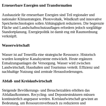
Erneuerbare Energien und Transformation
Ausbauziele für erneuerbare Energien sind Teil regionaler und
nationaler Klimastrategien. Photovoltaik, Windkraft und innovative
Speichertechnologien sollen Abhängigkeit reduzieren. Die begrenzte
Fläche und Landschaftsschutzauflagen erfordern jedoch sorgfältige
Standortplanung. Energiepolitik ist damit eng mit Raumordnung
verknüpft.
Wasserwirtschaft
Wasser ist auf Teneriffa eine strategische Ressource. Historisch
wurden komplexe Kanalsysteme entwickelt. Heute ergänzen
Entsalzungsanlagen die Versorgung. Wasser wird zwischen
Landwirtschaft, Haushalten und Tourismus verteilt. Effizienz und
nachhaltige Nutzung sind zentrale Herausforderungen.
Abfall- und Kreislaufwirtschaft
Steigende Bevölkerungs- und Besucherzahlen erhöhen das
Abfallaufkommen. Recycling- und Deponiestrukturen müssen
kontinuierlich angepasst werden. Kreislaufwirtschaft gewinnt an
Bedeutung, um Ressourcenverbrauch zu reduzieren und