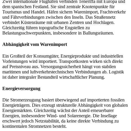
Zwei internationale Flughäfen verbinden Teneriffa mit Europa und
dem spanischen Festland. Sie sind zentrale Knotenpunkte für
Tourismus und Handel. Häfen sichern Warenimport, Frachtverkehr
und Fährverbindungen zwischen den Inseln. Das Straßennetz
verbindet Küstenräume mit urbanen Zentren und Hochlagen.
Gleichzeitig führen topografische Engstellen zu
Belastungsschwerpunkten, insbesondere in Ballungsräumen.
Abhängigkeit vom Warenimport
Ein Großteil der Konsumgüter, Energieprodukte und industriellen
Vorleistungen wird importiert. Transportkosten wirken sich direkt
auf Preisniveau aus. Versorgungssicherheit hängt von stabilen
maritimen und luftverkehrstechnischen Verbindungen ab. Logistik
ist daher integraler Bestandteil wirtschaftlicher Planung.
Energieversorgung
Die Stromerzeugung basiert überwiegend auf importierten fossilen
Energieträgern. Dies erzeugt strukturelle Abhängigkeit von globalen
Energiemärkten. Gleichzeitig wächst der Anteil erneuerbarer
Energien, insbesondere Wind- und Solarenergie. Die Insellage
erschwert jedoch Netzstabilität, da keine direkte Verbindung zu
kontinentalen Stromnetzen besteht.