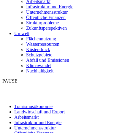
Arbeitsmarkt
Infrastruktur und Energie
Unternehmensstruktur
Öffentliche Finanzen
Strukturprobleme
Zukunftsperspektiven
Umwelt
Flächennutzung
Wasserressourcen
Küstendruck
Schutzgebiete
Abfall und Emissionen
Klimawandel
Nachhaltigkeit
PAUSE
Tourismusökonomie
Landwirtschaft und Export
Arbeitsmarkt
Infrastruktur und Energie
Unternehmensstruktur