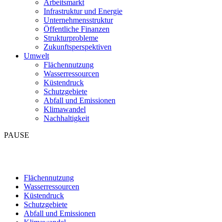
Arbeitsmarkt
Infrastruktur und Energie
Unternehmensstruktur
Öffentliche Finanzen
Strukturprobleme
Zukunftsperspektiven
Umwelt
Flächennutzung
Wasserressourcen
Küstendruck
Schutzgebiete
Abfall und Emissionen
Klimawandel
Nachhaltigkeit
PAUSE
Flächennutzung
Wasserressourcen
Küstendruck
Schutzgebiete
Abfall und Emissionen