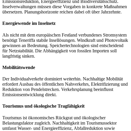
Emissionsreduktion, Energieeffizienz und Biodiversitätsschutz.
Inselverwaltungen müssen diese Vorgaben in konkrete Maßnahmen
übersetzen. Planungshorizonte reichen dabei oft über Jahrzehnte.
Energiewende im Inselnetz
Als nicht mit dem europäischen Festland verbundenes Stromsystem
benötigt Teneriffa stabile Insellösungen. Windkraft und Photovoltaik
gewinnen an Bedeutung. Speichertechnologien sind entscheidend
für Netzstabilität. Die Abhängigkeit von fossilen Importen soll
langfristig sinken.
Mobilitätswende
Der Individualverkehr dominiert weiterhin. Nachhaltige Mobilität
erfordert Ausbau des öffentlichen Nahverkehrs, Elektrifizierung und
Reduktion von Pendelstrecken. Verkehrsplanung beeinflusst
Emissionsentwicklung direkt.
Tourismus und ökologische Tragfähigkeit
Tourismus ist ökonomisches Rückgrat und ökologischer
Belastungsfaktor zugleich. Nachhaltigkeit im Tourismussektor
umfasst Wasser- und Energieeffizienz, Abfallreduktion sowie